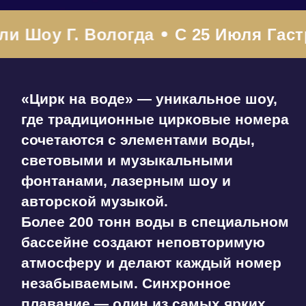
атмосферу и делают каждый номер
незабываемым. Синхронное
оу Г. Вологда
С 25 Июля Гастроли
плавание — один из самых ярких
моментов представления.
Продолжительность представления
2 часа 30 минут ( с антрактом)