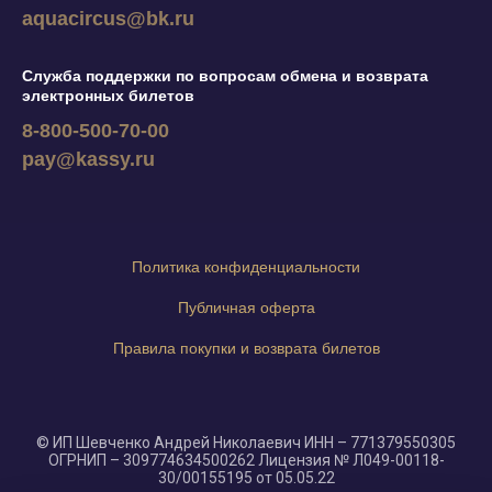
aquacircus@bk.ru
Служба поддержки по вопросам обмена и возврата
электронных билетов
8-800-500-70-00
pay@kassy.ru
Политика конфиденциальности
Публичная оферта
Правила покупки и возврата билетов
©
ИП Шевченко Андрей Николаевич ИНН – 771379550305
ОГРНИП – 309774634500262 Лицензия № Л049-00118-
30/00155195 от 05.05.22